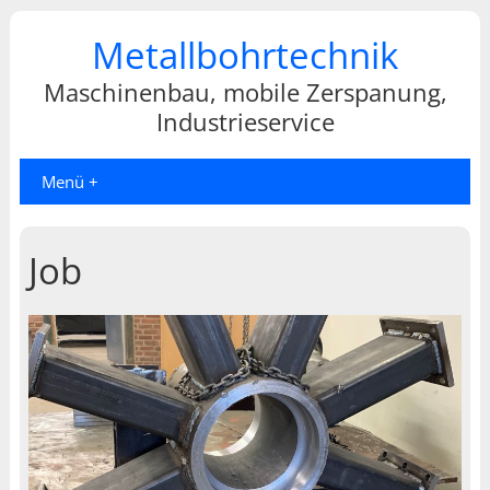
Metallbohrtechnik
Maschinenbau, mobile Zerspanung,
Industrieservice
Menü +
Job