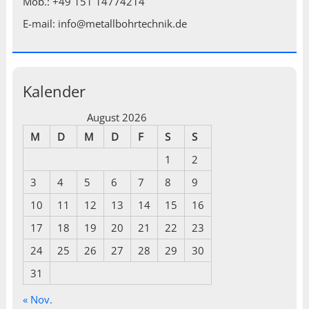
Mob.: +49 151 14774214
E-mail: info@metallbohrtechnik.de
Kalender
August 2026
M
D
M
D
F
S
S
1
2
3
4
5
6
7
8
9
10
11
12
13
14
15
16
17
18
19
20
21
22
23
24
25
26
27
28
29
30
31
« Nov.