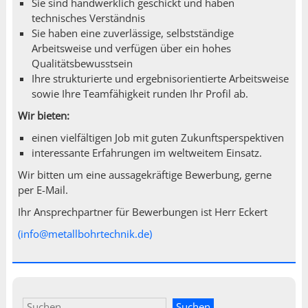
Sie sind handwerklich geschickt und haben
technisches Verständnis
Sie haben eine zuverlässige, selbstständige
Arbeitsweise und verfügen über ein hohes
Qualitätsbewusstsein
Ihre strukturierte und ergebnisorientierte Arbeitsweise
sowie Ihre Teamfähigkeit runden Ihr Profil ab.
Wir bieten:
einen vielfältigen Job mit guten Zukunftsperspektiven
interessante Erfahrungen im weltweitem Einsatz.
Wir bitten um eine aussagekräftige Bewerbung, gerne
per E-Mail.
Ihr Ansprechpartner für Bewerbungen ist Herr Eckert
(info@metallbohrtechnik.de)