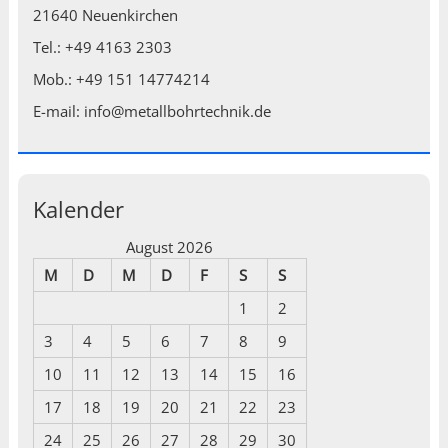
21640 Neuenkirchen
Tel.: +49 4163 2303
Mob.: +49 151 14774214
E-mail: info@metallbohrtechnik.de
Kalender
August 2026
M
D
M
D
F
S
S
1
2
3
4
5
6
7
8
9
10
11
12
13
14
15
16
17
18
19
20
21
22
23
24
25
26
27
28
29
30